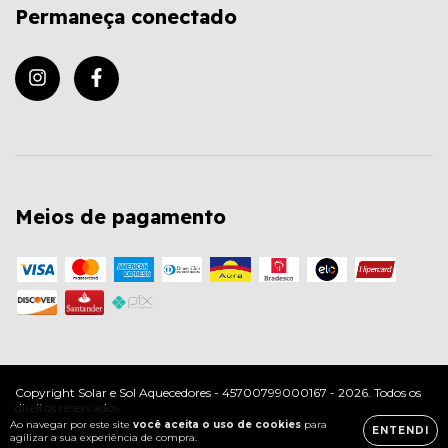
Permaneça conectado
Meios de pagamento
Copyright Solar e Sol Aquecedores - 45700799000167 - 2026. Todos os
direitos reservados.
Ao navegar por este site
você aceita o uso de cookies
para
ENTENDI
agilizar a sua experiência de compra.