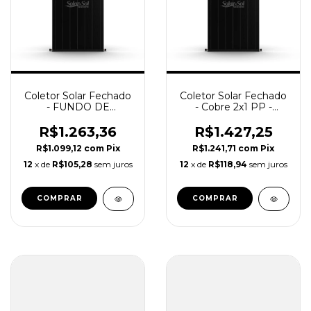
Coletor Solar Fechado
Coletor Solar Fechado
- FUNDO DE
- Cobre 2x1 PP -
ALUMINIO - Cobre 2x1
Solaresol
/ SolareSol
R$1.263,36
R$1.427,25
R$1.099,12
com
Pix
R$1.241,71
com
Pix
12
x de
R$105,28
sem juros
12
x de
R$118,94
sem juros