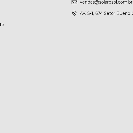
vendas@solaresol.com.br
AV. S-1, 674 Setor Bueno
te
a