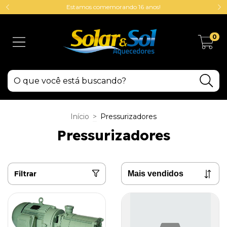
Estamos comemorando 16 anos!
0
Início
>
Pressurizadores
Pressurizadores
Filtrar