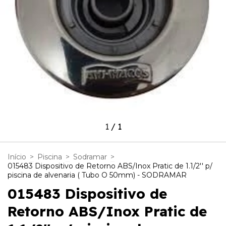
1
/
1
Início
>
Piscina
>
Sodramar
>
015483 Dispositivo de Retorno ABS/Inox Pratic de 1.1/2'' p/
piscina de alvenaria ( Tubo O 50mm) - SODRAMAR
015483 Dispositivo de
Retorno ABS/Inox Pratic de