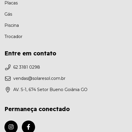
Placas
Gás
Piscina
Trocador
Entre em contato
62 3181 0298
vendas@solaresol.com.br
AV. S-1, 674 Setor Bueno Goiânia GO
Permaneça conectado