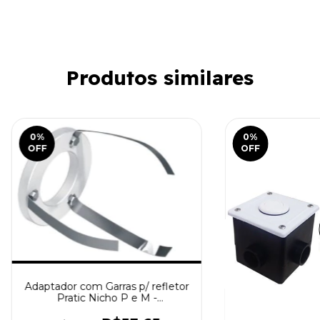
Produtos similares
0
%
0
%
OFF
OFF
Adaptador com Garras p/ refletor
Pratic Nicho P e M -
SODRAMAR