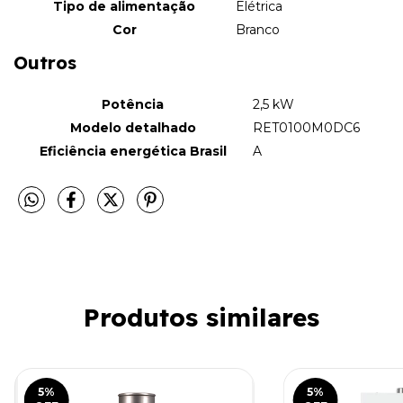
Tipo de alimentação
Elétrica
Cor
Branco
Outros
Potência
2,5 kW
Modelo detalhado
RET0100M0DC6
Eficiência energética Brasil
A
Produtos similares
5
%
5
%