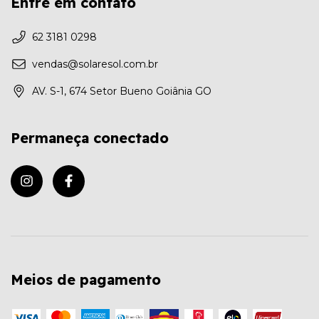
Entre em contato
62 3181 0298
vendas@solaresol.com.br
AV. S-1, 674 Setor Bueno Goiânia GO
Permaneça conectado
Meios de pagamento