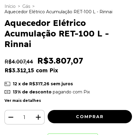
Início
>
Gás
>
Aquecedor Elétrico Acumulação RET-100 L - Rinnai
Aquecedor Elétrico
Acumulação RET-100 L -
Rinnai
R$3.807,07
R$4.007,44
R$3.312,15
com
Pix
12
x de
R$317,26
sem juros
13% de desconto
pagando com Pix
Ver mais detalhes