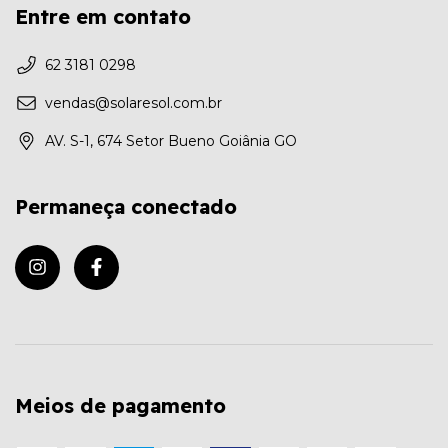
Entre em contato
62 3181 0298
vendas@solaresol.com.br
AV. S-1, 674 Setor Bueno Goiânia GO
Permaneça conectado
Meios de pagamento