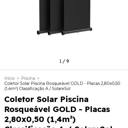
1
/
9
Início
>
Piscina
>
Coletor Solar Piscina Rosqueável GOLD - Placas 2,80x0,50
(1,4m²) Classificação A / SolareSol
Coletor Solar Piscina
Rosqueável GOLD - Placas
2,80x0,50 (1,4m²)