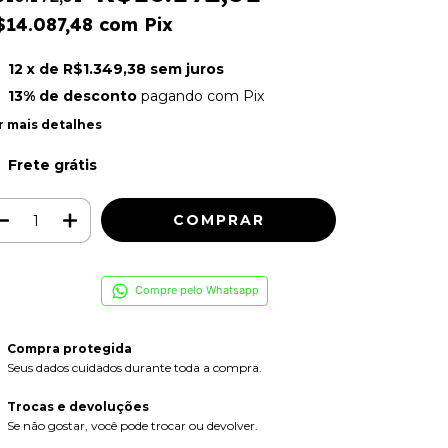
$14.087,48
com
Pix
12
x de
R$1.349,38
sem juros
13% de desconto
pagando com Pix
r mais detalhes
Frete grátis
Compre pelo Whatsapp
Compra protegida
Seus dados cuidados durante toda a compra.
Trocas e devoluções
Se não gostar, você pode trocar ou devolver.