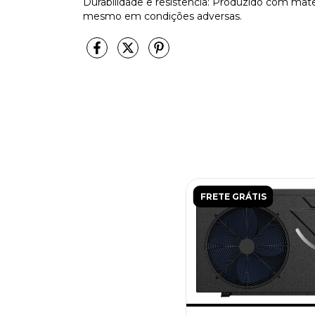
Durabilidade e resistência: Produzido com materi
mesmo em condições adversas.
FRETE GRÁTIS