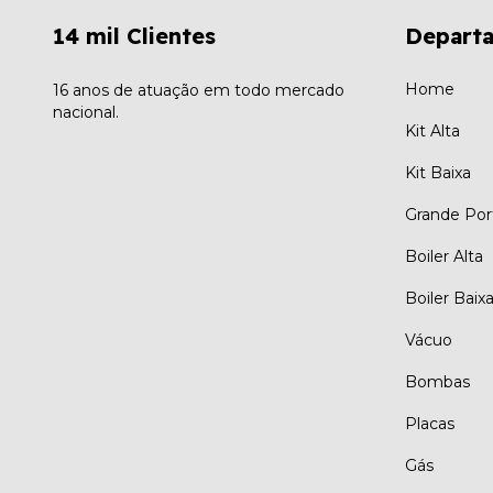
14 mil Clientes
Depart
Home
16 anos de atuação em todo mercado
nacional.
Kit Alta
Kit Baixa
Grande Por
Boiler Alta
Boiler Baix
Vácuo
Bombas
Placas
Gás