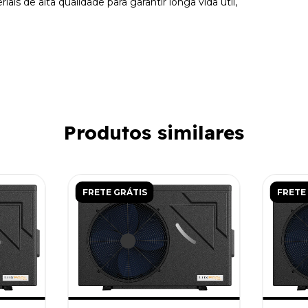
ais de alta qualidade para garantir longa vida útil,
Produtos similares
FRETE GRÁTIS
FRETE