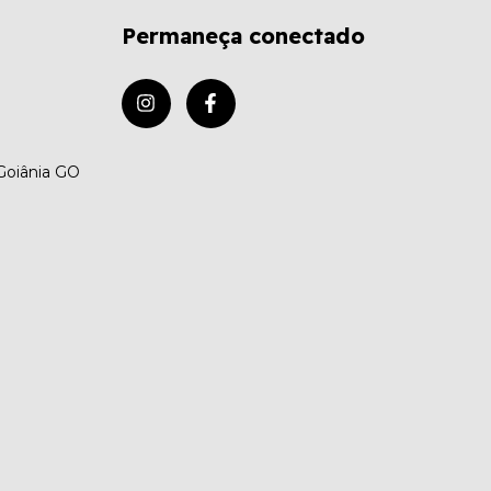
Permaneça conectado
 Goiânia GO