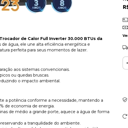
R
Ve
Trocador de Calor Full Inverter 30.000 BTUs da
 de água, ele une alta eficiência energética e
atura perfeita para seus momentos de lazer.
ação aos sistemas convencionais.
picos ou quedas bruscas.
 reduzindo o impacto ambiental.
ente a potência conforme a necessidade, mantendo a
0% de economia de energia.
cinas de médio a grande porte, aquece a água de forma
preservando a tranquilidade do ambiente.