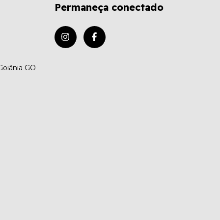
Permaneça conectado
 Goiânia GO