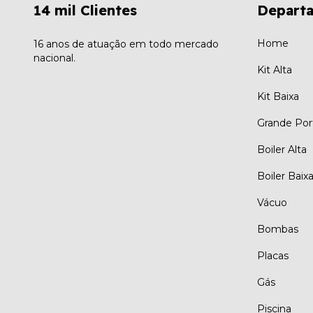
14 mil Clientes
Depart
Home
16 anos de atuação em todo mercado
nacional.
Kit Alta
Kit Baixa
Grande Por
Boiler Alta
Boiler Baix
Vácuo
Bombas
Placas
Gás
Piscina