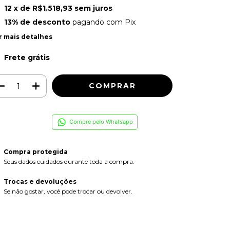
12
x de
R$1.518,93
sem juros
13% de desconto
pagando com Pix
r mais detalhes
Frete grátis
Compre pelo Whatsapp
Compra protegida
Seus dados cuidados durante toda a compra.
Trocas e devoluções
Se não gostar, você pode trocar ou devolver.