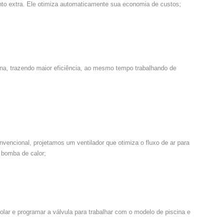
nto extra. Ele otimiza automaticamente sua economia de custos;
bina, trazendo maior eficiência, ao mesmo tempo trabalhando de
vencional, projetamos um ventilador que otimiza o fluxo de ar para
 bomba de calor;
rolar e programar a válvula para trabalhar com o modelo de piscina e