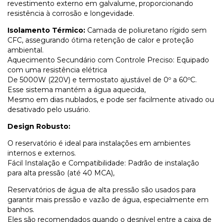
revestimento externo em galvalume, proporcionando
resistência à corrosão e longevidade.
Isolamento Térmico:
Camada de poliuretano rígido sem
CFC, assegurando ótima retenção de calor e proteção
ambiental.
Aquecimento Secundário com Controle Preciso: Equipado
com uma resistência elétrica
De 5000W (220V) e termostato ajustável de 0º a 60ºC.
Esse sistema mantém a água aquecida,
Mesmo em dias nublados, e pode ser facilmente ativado ou
desativado pelo usuário.
Design Robusto:
O reservatório é ideal para instalações em ambientes
internos e externos.
Fácil Instalação e Compatibilidade: Padrão de instalação
para alta pressão (até 40 MCA),
Reservatórios de água de alta pressão são usados para
garantir mais pressão e vazão de água, especialmente em
banhos.
Eles são recomendados quando o desnível entre a caixa de