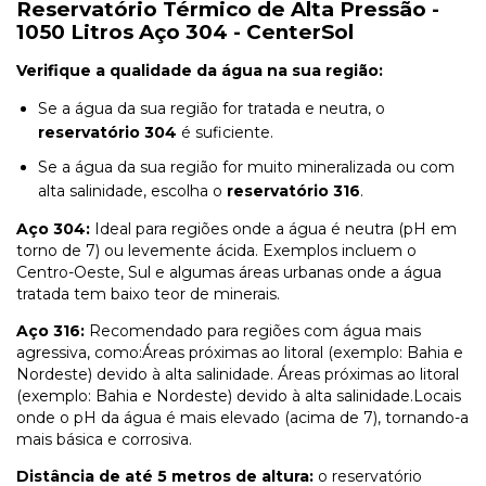
Reservatório Térmico de Alta Pressão -
1050 Litros Aço 304 - CenterSol
Verifique a qualidade da água na sua região:
Se a água da sua região for tratada e neutra, o
reservatório 304
é suficiente.
Se a água da sua região for muito mineralizada ou com
alta salinidade, escolha o
reservatório 316
.
Aço 304:
Ideal para regiões onde a água é neutra (pH em
torno de 7) ou levemente ácida. Exemplos incluem o
Centro-Oeste, Sul e algumas áreas urbanas onde a água
tratada tem baixo teor de minerais.
Aço 316:
Recomendado para regiões com água mais
agressiva, como:Áreas próximas ao litoral (exemplo: Bahia e
Nordeste) devido à alta salinidade. Áreas próximas ao litoral
(exemplo: Bahia e Nordeste) devido à alta salinidade.Locais
onde o pH da água é mais elevado (acima de 7), tornando-a
mais básica e corrosiva.
Distância de até 5 metros de altura:
o reservatório