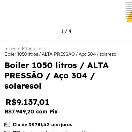
1
/
4
Início
>
Kit Alta
>
Boiler 1050 litros / ALTA PRESSÃO / Aço 304 / solaresol
Boiler 1050 litros / ALTA
PRESSÃO / Aço 304 /
solaresol
R$9.137,01
R$7.949,20
com
Pix
12
x de
R$761,42
sem juros