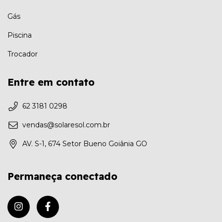
Gás
Piscina
Trocador
Entre em contato
62 3181 0298
vendas@solaresol.com.br
AV. S-1, 674 Setor Bueno Goiânia GO
Permaneça conectado