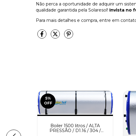
Não perca a oportunidade de adquirir um sist
qualidade garantida pela Solaresol!
Invista no 
Para mais detalhes e compra, entre em contato
5
%
OFF
Boiler 1500 litros / ALTA
PRESSÃO / D1.16 / 304 /
SolareSol