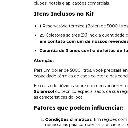
clubes, hotéis e aplicações comerciais.
Itens Inclusos no Kit
1
Reservatório térmico (Boiler) de 5000 litros
25
Coletores solares 2X1 inox, a quantidade
em contato com um de nossos revende
Garantia de 3 anos contra defeitos de f
Atenção
:
Para um boiler de 5000 litros, você precisará e
capacidade térmica de cada coletor e das condi
Em caso de dúvidas sobre o dimensionamento 
Solaresol
ou técnico especializado. da sua re
as características do local.
Fatores que podem influenciar
:
Condições climáticas
: Em regiões com 
necessárias para compensar a eficiência r