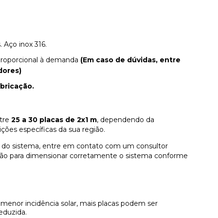
. Aço inox 316.
 proporcional à demanda
(Em caso de dúvidas, entre
dores)
abricação.
ntre
25 a 30 placas de 2x1 m
, dependendo da
ções específicas da sua região.
do sistema, entre em contato com um consultor
gião para dimensionar corretamente o sistema conforme
menor incidência solar, mais placas podem ser
eduzida.