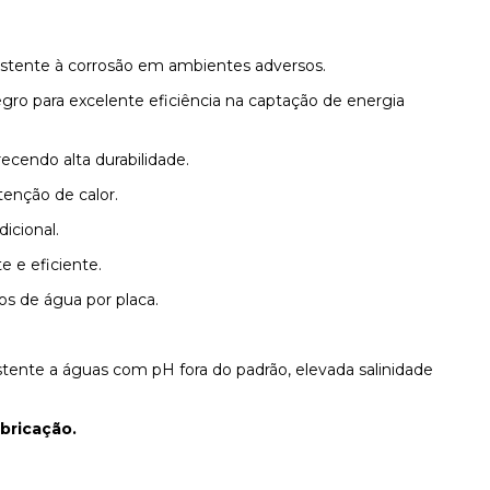
sistente à corrosão em ambientes adversos.
o para excelente eficiência na captação de energia
recendo alta durabilidade.
tenção de calor.
icional.
 e eficiente.
os de água por placa.
tente a águas com pH fora do padrão, elevada salinidade
abricação.