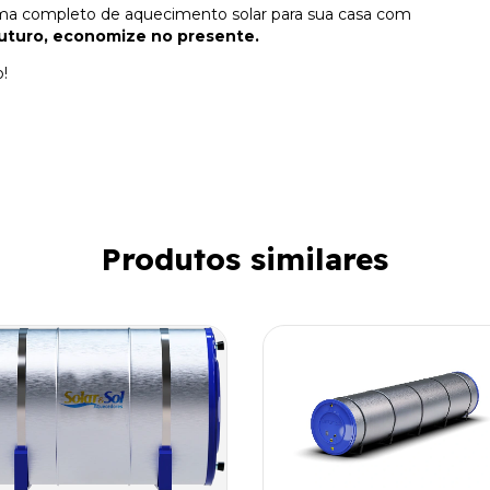
ema completo de aquecimento solar para sua casa com
futuro, economize no presente.
!
Produtos similares