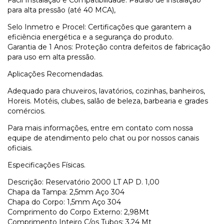
para alta pressão (até 40 MCA),
Selo Inmetro e Procel: Certificações que garantem a
eficiência energética e a segurança do produto.
Garantia de 1 Anos: Proteção contra defeitos de fabricação
para uso em alta pressão.
Aplicações Recomendadas.
Adequado para chuveiros, lavatórios, cozinhas, banheiros,
Horeis. Motéis, clubes, salão de beleza, barbearia e grades
comércios.
Para mais informações, entre em contato com nossa
equipe de atendimento pelo chat ou por nossos canais
oficiais.
Especificações Físicas.
Descrição: Reservatório 2000 LT AP D. 1,00
Chapa da Tampa: 2,5mm Aço 304
Chapa do Corpo: 1,5mm Aço 304
Comprimento do Corpo Externo: 2,98Mt
Comprimento Inteiro C/os Tubos: 3,24 Mt