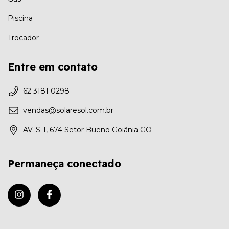
Piscina
Trocador
Entre em contato
62 3181 0298
vendas@solaresol.com.br
AV. S-1, 674 Setor Bueno Goiânia GO
Permaneça conectado