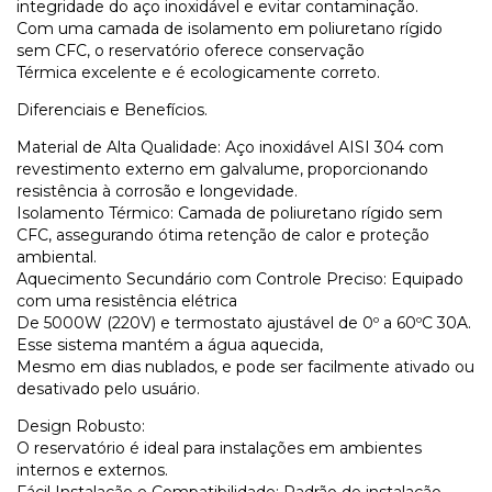
integridade do aço inoxidável e evitar contaminação.
Com uma camada de isolamento em poliuretano rígido
sem CFC, o reservatório oferece conservação
Térmica excelente e é ecologicamente correto.
Diferenciais e Benefícios.
Material de Alta Qualidade: Aço inoxidável AISI 304 com
revestimento externo em galvalume, proporcionando
resistência à corrosão e longevidade.
Isolamento Térmico: Camada de poliuretano rígido sem
CFC, assegurando ótima retenção de calor e proteção
ambiental.
Aquecimento Secundário com Controle Preciso: Equipado
com uma resistência elétrica
De 5000W (220V) e termostato ajustável de 0º a 60ºC 30A.
Esse sistema mantém a água aquecida,
Mesmo em dias nublados, e pode ser facilmente ativado ou
desativado pelo usuário.
Design Robusto:
O reservatório é ideal para instalações em ambientes
internos e externos.
Fácil Instalação e Compatibilidade: Padrão de instalação