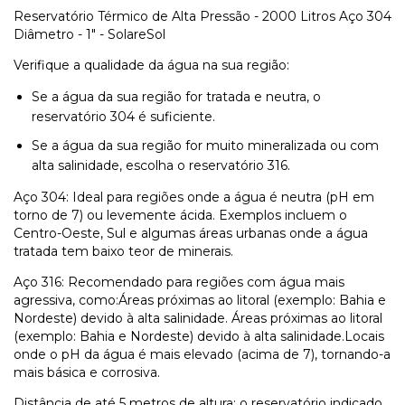
Reservatório Térmico de Alta Pressão - 2000 Litros Aço 304
Diâmetro - 1" - SolareSol
Verifique a qualidade da água na sua região:
Se a água da sua região for tratada e neutra, o
reservatório 304 é suficiente.
Se a água da sua região for muito mineralizada ou com
alta salinidade, escolha o reservatório 316.
Aço 304: Ideal para regiões onde a água é neutra (pH em
torno de 7) ou levemente ácida. Exemplos incluem o
Centro-Oeste, Sul e algumas áreas urbanas onde a água
tratada tem baixo teor de minerais.
Aço 316: Recomendado para regiões com água mais
agressiva, como:Áreas próximas ao litoral (exemplo: Bahia e
Nordeste) devido à alta salinidade. Áreas próximas ao litoral
(exemplo: Bahia e Nordeste) devido à alta salinidade.Locais
onde o pH da água é mais elevado (acima de 7), tornando-a
mais básica e corrosiva.
Distância de até 5 metros de altura:
o reservatório indicado