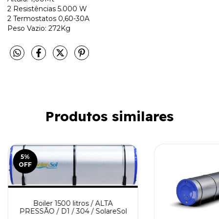
2 Resistências 5.000 W
2 Termostatos 0,60-30A
Peso Vazio: 272Kg
Produtos similares
5
%
OFF
Boiler 1500 litros / ALTA
PRESSÃO / D1 / 304 / SolareSol