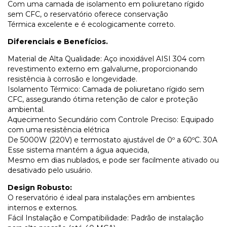
Com uma camada de isolamento em poliuretano rígido
sem CFC, o reservatório oferece conservação
Térmica excelente e é ecologicamente correto.
Diferenciais e Benefícios.
Material de Alta Qualidade: Aço inoxidável AISI 304 com
revestimento externo em galvalume, proporcionando
resistência à corrosão e longevidade.
Isolamento Térmico: Camada de poliuretano rígido sem
CFC, assegurando ótima retenção de calor e proteção
ambiental.
Aquecimento Secundário com Controle Preciso: Equipado
com uma resistência elétrica
De 5000W (220V) e termostato ajustável de 0º a 60ºC. 30A
Esse sistema mantém a água aquecida,
Mesmo em dias nublados, e pode ser facilmente ativado ou
desativado pelo usuário.
Design Robusto:
O reservatório é ideal para instalações em ambientes
internos e externos.
Fácil Instalação e Compatibilidade: Padrão de instalação