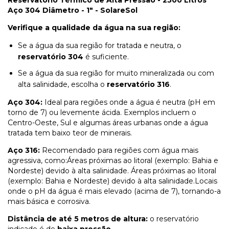
Aço 304 Diâmetro - 1" - SolareSol
Verifique a qualidade da água na sua região:
Se a água da sua região for tratada e neutra, o
reservatório 304
é suficiente.
Se a água da sua região for muito mineralizada ou com
alta salinidade, escolha o
reservatório 316
.
Aço 304:
Ideal para regiões onde a água é neutra (pH em
torno de 7) ou levemente ácida. Exemplos incluem o
Centro-Oeste, Sul e algumas áreas urbanas onde a água
tratada tem baixo teor de minerais.
Aço 316:
Recomendado para regiões com água mais
agressiva, como:Áreas próximas ao litoral (exemplo: Bahia e
Nordeste) devido à alta salinidade. Áreas próximas ao litoral
(exemplo: Bahia e Nordeste) devido à alta salinidade.Locais
onde o pH da água é mais elevado (acima de 7), tornando-a
mais básica e corrosiva.
Distância de até 5 metros de altura:
o reservatório
indicado é de
baixa pressão
.