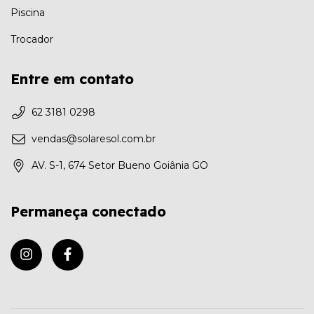
Piscina
Trocador
Entre em contato
62 3181 0298
vendas@solaresol.com.br
AV. S-1, 674 Setor Bueno Goiânia GO
Permaneça conectado