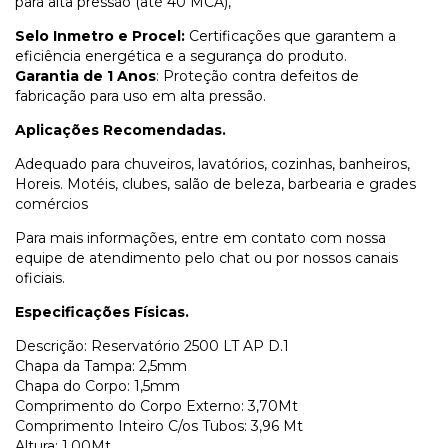
para alta pressão (até 40 MCA),
Selo Inmetro e Procel:
Certificações que garantem a
eficiência energética e a segurança do produto.
Garantia de 1 Anos
: Proteção contra defeitos de
fabricação para uso em alta pressão.
Aplicações Recomendadas.
Adequado para chuveiros, lavatórios, cozinhas, banheiros,
Horeis. Motéis, clubes, salão de beleza, barbearia e grades
comércios
Para mais informações, entre em contato com nossa
equipe de atendimento pelo chat ou por nossos canais
oficiais.
Especificações Físicas.
Descrição: Reservatório 2500 LT AP D.1
Chapa da Tampa: 2,5mm
Chapa do Corpo: 1,5mm
Comprimento do Corpo Externo: 3,70Mt
Comprimento Inteiro C/os Tubos: 3,96 Mt
Altura: 1,00Mt