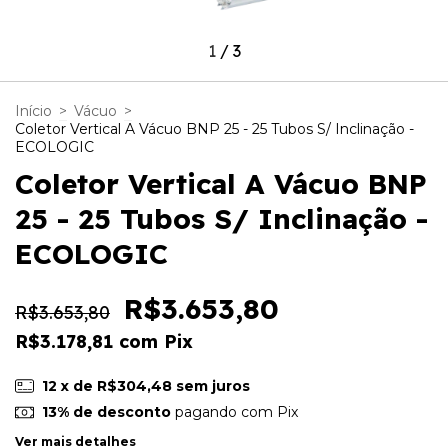
1
/
3
Início
>
Vácuo
>
Coletor Vertical A Vácuo BNP 25 - 25 Tubos S/ Inclinação -
ECOLOGIC
Coletor Vertical A Vácuo BNP
25 - 25 Tubos S/ Inclinação -
ECOLOGIC
R$3.653,80
R$3.653,80
R$3.178,81
com
Pix
12
x de
R$304,48
sem juros
13% de desconto
pagando com Pix
Ver mais detalhes