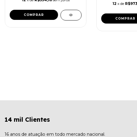
12
x de
R$973
14 mil Clientes
16 anos de atuação em todo mercado nacional.