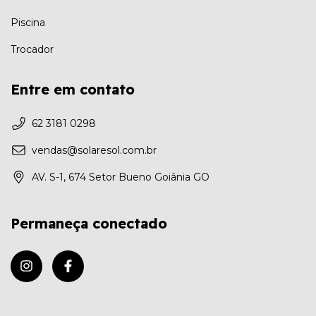
Piscina
Trocador
Entre em contato
62 3181 0298
vendas@solaresol.com.br
AV. S-1, 674 Setor Bueno Goiânia GO
Permaneça conectado