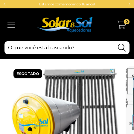
Estamos comemorando 16 anos!
0
ESGOTADO