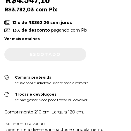
R$3.782,03
com
Pix
12
x de
R$362,26
sem juros
13% de desconto
pagando com Pix
Ver mais detalhes
Compra protegida
Seus dados cuidados durante toda a compra.
Trocas e devoluções
Se não gostar, você pode trocar ou devolver.
Comprimento 210 cm. Largura 120 cm.
Isolamento a vácuo.
Resistente a diversos impactos e congelamento.