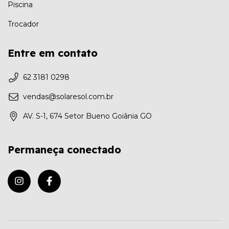
Piscina
Trocador
Entre em contato
62 3181 0298
vendas@solaresol.com.br
AV. S-1, 674 Setor Bueno Goiânia GO
Permaneça conectado