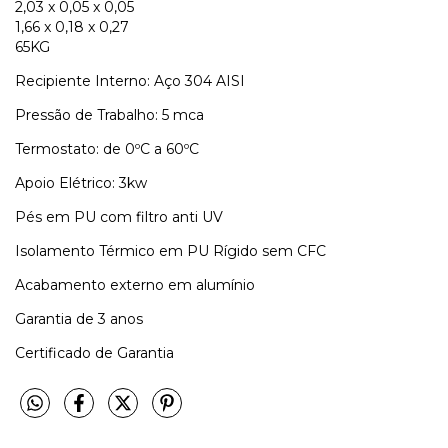
2,03 x 0,05 x 0,05
1,66 x 0,18 x 0,27
65KG
Recipiente Interno: Aço 304 AISI
Pressão de Trabalho: 5 mca
Termostato: de 0ºC a 60ºC
Apoio Elétrico: 3kw
Pés em PU com filtro anti UV
Isolamento Térmico em PU Rígido sem CFC
Acabamento externo em alumínio
Garantia de 3 anos
Certificado de Garantia