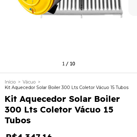
1
/
10
Início
>
Vácuo
>
Kit Aquecedor Solar Boiler 300 Lts Coletor Vácuo 15 Tubos
Kit Aquecedor Solar Boiler
300 Lts Coletor Vácuo 15
Tubos
R$4.347,16