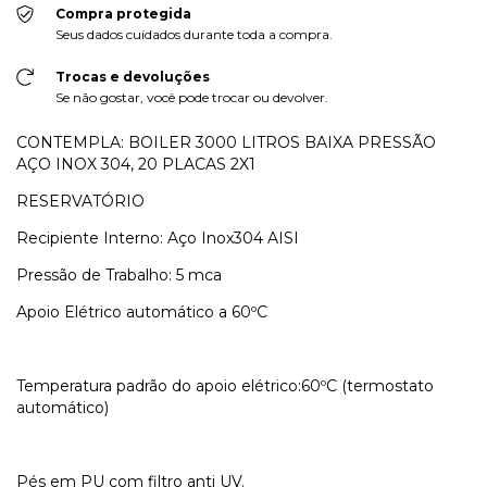
Compra protegida
Seus dados cuidados durante toda a compra.
Trocas e devoluções
Se não gostar, você pode trocar ou devolver.
CONTEMPLA: BOILER 3000 LITROS BAIXA PRESSÃO
AÇO INOX 304, 20 PLACAS 2X1
RESERVATÓRIO
Recipiente Interno: Aço Inox304 AISI
Pressão de Trabalho: 5 mca
Apoio Elétrico automático a 60ºC
Temperatura padrão do apoio elétrico:60ºC (termostato
automático)
Pés em PU com filtro anti UV.