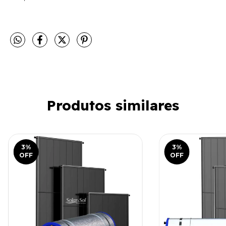
Produtos similares
3
%
3
%
OFF
OFF