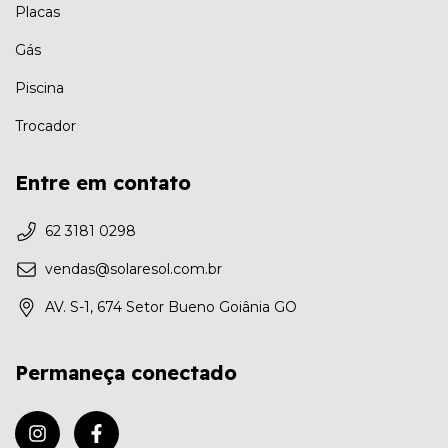
Placas
Gás
Piscina
Trocador
Entre em contato
62 3181 0298
vendas@solaresol.com.br
AV. S-1, 674 Setor Bueno Goiânia GO
Permaneça conectado