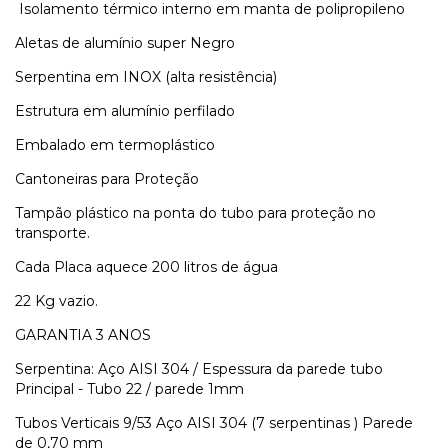
Isolamento térmico interno em manta de polipropileno
Aletas de alumínio super Negro
Serpentina em INOX (alta resistência)
Estrutura em alumínio perfilado
Embalado em termoplástico
Cantoneiras para Proteção
Tampão plástico na ponta do tubo para proteção no
transporte.
Cada Placa aquece 200 litros de água
22 Kg vazio.
GARANTIA 3 ANOS
Serpentina: Aço AISI 304 / Espessura da parede tubo
Principal - Tubo 22 / parede 1mm
Tubos Verticais 9/53 Aço AISI 304 (7 serpentinas ) Parede
de 0,70 mm