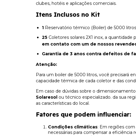
clubes, hotéis e aplicações comerciais.
Itens Inclusos no Kit
1
Reservatório térmico (Boiler) de 5000 litros
25
Coletores solares 2X1 inox, a quantidade
em contato com um de nossos revende
Garantia de 3 anos contra defeitos de f
Atenção
:
Para um boiler de 5000 litros, você precisará e
capacidade térmica de cada coletor e das condi
Em caso de dúvidas sobre o dimensionamento 
Solaresol
ou técnico especializado. da sua re
as características do local.
Fatores que podem influenciar
:
Condições climáticas
: Em regiões com 
necessárias para compensar a eficiência r