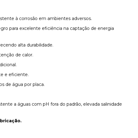
sistente à corrosão em ambientes adversos.
o para excelente eficiência na captação de energia
recendo alta durabilidade.
tenção de calor.
icional.
 e eficiente.
os de água por placa.
tente a águas com pH fora do padrão, elevada salinidade
abricação.