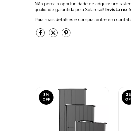
Não perca a oportunidade de adquirir um sist
qualidade garantida pela Solaresol!
Invista no 
Para mais detalhes e compra, entre em contato
3
%
3
OFF
OF