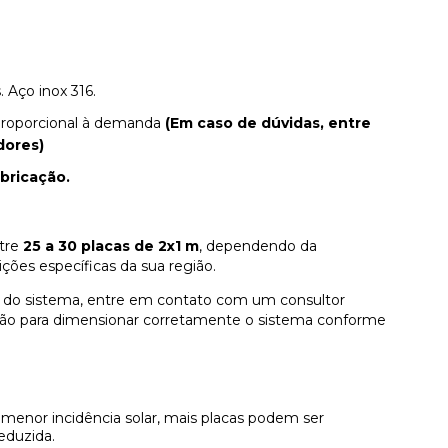
. Aço inox 316.
 proporcional à demanda
(Em caso de dúvidas, entre
dores)
abricação.
ntre
25 a 30 placas de 2x1 m
, dependendo da
ções específicas da sua região.
do sistema, entre em contato com um consultor
gião para dimensionar corretamente o sistema conforme
menor incidência solar, mais placas podem ser
eduzida.