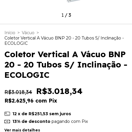
1
/
3
Início
>
Vácuo
>
Coletor Vertical A Vácuo BNP 20 - 20 Tubos S/ Inclinação -
ECOLOGIC
Coletor Vertical A Vácuo BNP
20 - 20 Tubos S/ Inclinação -
ECOLOGIC
R$3.018,34
R$3.018,34
R$2.625,96
com
Pix
12
x de
R$251,53
sem juros
13% de desconto
pagando com Pix
Ver mais detalhes