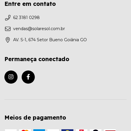
Entre em contato
62 3181 0298
vendas@solaresol.com.br
AV. S-1, 674 Setor Bueno Goiânia GO
Permaneça conectado
Meios de pagamento